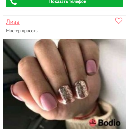
Показать телефон
Лизa
Мастер красоты