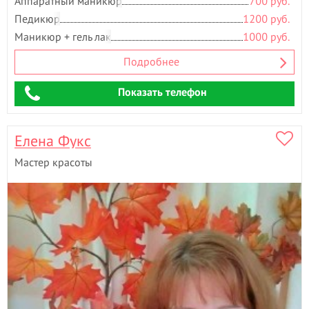
Аппаратный маникюр
700 руб.
Педикюр
1200 руб.
Маникюр + гель лак
1000 руб.
Подробнее
Показать телефон
Елена Фукс
Мастер красоты