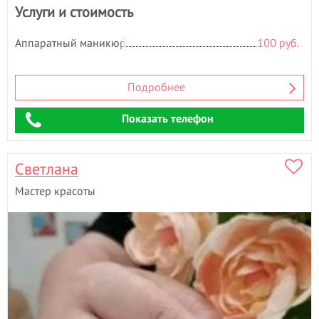
Услуги и стоимость
Ш
Шугаринг
- 2
Аппаратный маникюр
100 руб.
Э
Эпиляция
- 4
Подробнее
Показать телефон
Светлана
Мастер красоты