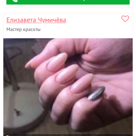
Елизавета Чумичёва
Мастер красоты