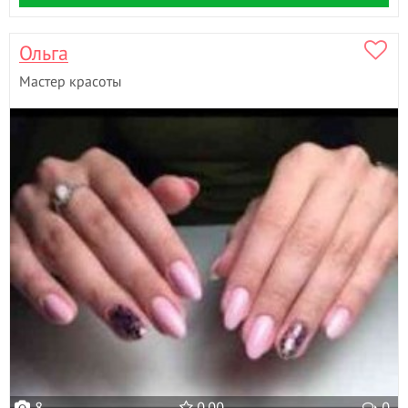
Ольга
Мастер красоты
8
0.00
0