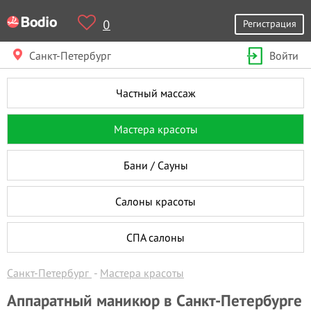
0
Регистрация
Санкт-Петербург
Войти
Частный массаж
Мастера красоты
Бани / Сауны
Салоны красоты
СПА салоны
Санкт-Петербург
Мастера красоты
Аппаратный маникюр в Санкт-Петербурге