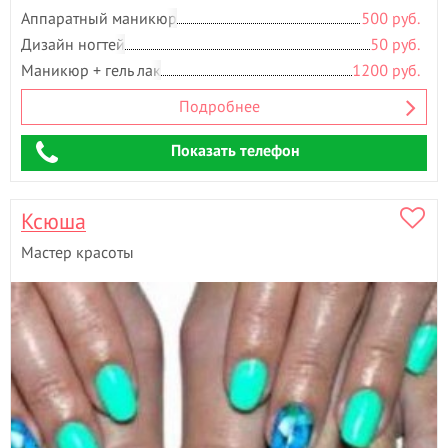
Аппаратный маникюр
500 руб.
Дизайн ногтей
50 руб.
Маникюр + гель лак
1200 руб.
Подробнее
Показать телефон
Ксюша
Мастер красоты