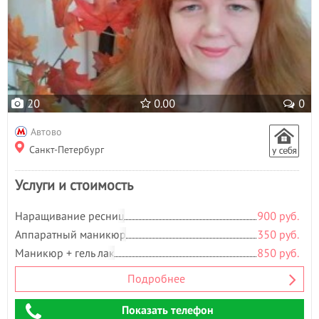
20
0.00
0
Автово
Санкт-Петербург
Услуги и стоимость
Наращивание ресниц
900 руб.
Аппаратный маникюр
350 руб.
Маникюр + гель лак
850 руб.
Подробнее
Показать телефон