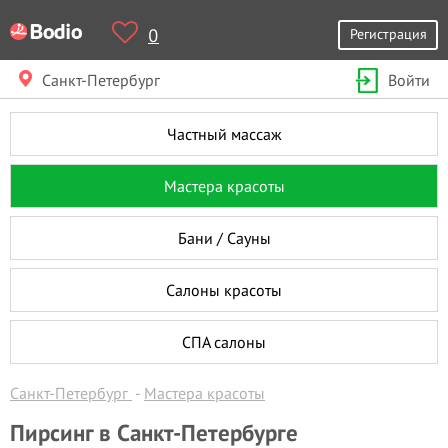
0
Регистрация
Санкт-Петербург
Войти
Частный массаж
Мастера красоты
Бани / Сауны
Салоны красоты
СПА салоны
Санкт-Петербург
Мастера красоты
Пирсинг в Санкт-Петербурге