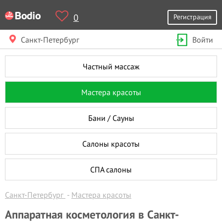
0
Регистрация
Санкт-Петербург
Войти
Частный массаж
Мастера красоты
Бани / Сауны
Салоны красоты
СПА салоны
Санкт-Петербург
Мастера красоты
Аппаратная косметология в Санкт-