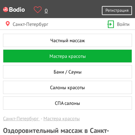
0
Регистрация
Санкт-Петербург
Войти
Частный массаж
Мастера красоты
Бани / Сауны
Салоны красоты
СПА салоны
Санкт-Петербург
Мастера красоты
Оздоровительный массаж в Санкт-