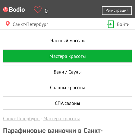
0
Регистрация
Санкт-Петербург
Войти
Частный массаж
Мастера красоты
Бани / Сауны
Салоны красоты
СПА салоны
Санкт-Петербург
Мастера красоты
Парафиновые ванночки в Санкт-