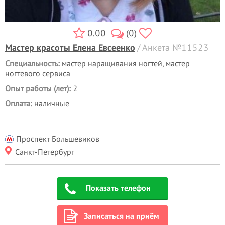
0.00
(0)
Мастер красоты Елена Евсеенко
/ Анкета №11523
Специальность:
мастер наращивания ногтей, мастер
ногтевого сервиса
Опыт работы (лет):
2
Оплата:
наличные
Проспект Большевиков
Санкт-Петербург
Показать телефон
Записаться на приём