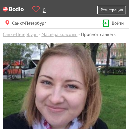
0
Регистрация
Санкт-Петербург
Войти
Санкт-Петербург
Мастера красоты
Просмотр анкеты