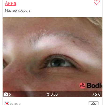
Анна
Мастер красоты
5
0.00
0
Автово