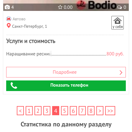
4
0.00
0
Автово
Санкт-Петербург, 1
Услуги и стоимость
Наращивание ресниц
800 руб.
Подробнее
Показать телефон
<
1
2
3
4
5
6
7
8
>
>>
Статистика по данному разделу