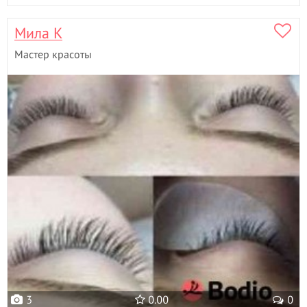
Мила К
Мастер красоты
3
0.00
0