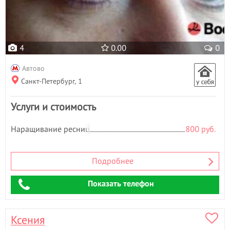
4
0.00
0
Автово
Санкт-Петербург, 1
Услуги и стоимость
Наращивание ресниц
800 руб.
Подробнее
Показать телефон
Ксения