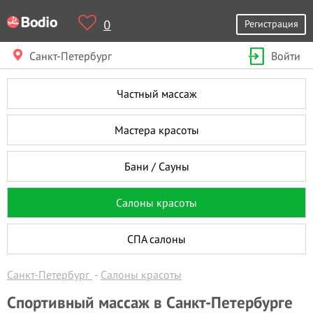
0
Регистрация
Санкт-Петербург
Войти
Частный массаж
Мастера красоты
Бани / Сауны
Салоны красоты
СПА салоны
Санкт-Петербург
Салоны красоты
Спортивный массаж в Санкт-Петербурге