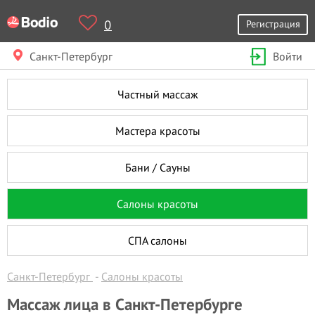
0
Регистрация
Санкт-Петербург
Войти
Частный массаж
Мастера красоты
Бани / Сауны
Салоны красоты
СПА салоны
Санкт-Петербург
Салоны красоты
Массаж лица в Санкт-Петербурге