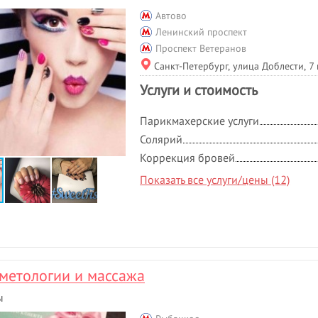
Автово
Ленинский проспект
Проспект Ветеранов
Санкт-Петербург, улица Доблести, 7 
Услуги и стоимость
Парикмахерские услуги
Солярий
Коррекция бровей
Показать все услуги/цены (12)
метологии и массажа
ы