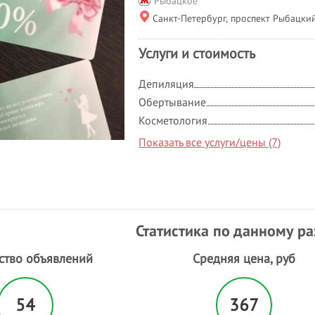
Рыбацкое
Санкт-Петербург, проспект Рыбацкий
Услуги и стоимость
Депиляция
Обертывание
Косметология
Показать все услуги/цены (7)
Статистика по данному р
ство объявлений
Средняя цена, руб
54
367