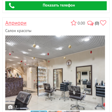
Показать телефон
Априори
0.00
(0)
Салон красоты
7