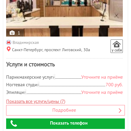
1
Владимирская
Санкт-Петербург, проспект Лиговский, 30а
Услуги и стоимость
Парикмахерские услуги
Уточните на приёме
Ногтевая студия
700 руб.
Эпиляция
Уточните на приёме
Показать все услуги/цены (7)
Подробнее
Показать телефон