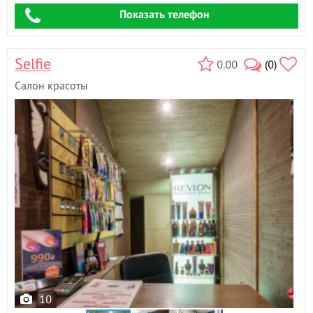
Показать телефон
Selfie
0.00
(0)
Салон красоты
10