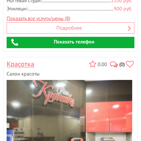
Ногтевая студия
1100 руб.
Эпиляция
900 руб.
Показать все услуги/цены (8)
Подробнее
Показать телефон
Красотка
0.00
(0)
Салон красоты