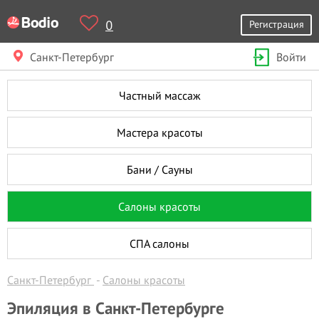
0
Регистрация
Санкт-Петербург
Войти
Частный массаж
Мастера красоты
Бани / Сауны
Салоны красоты
СПА салоны
Санкт-Петербург
Салоны красоты
Эпиляция в Санкт-Петербурге