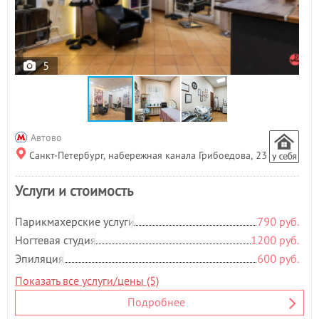
5
Автово
Санкт-Петербург, набережная канала Грибоедова, 23
Услуги и стоимость
Парикмахерские услуги
790 руб.
Ногтевая студия
1200 руб.
Эпиляция
600 руб.
Показать все услуги/цены (5)
Подробнее