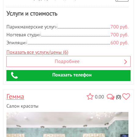
Э
Услуги и стоимость
Эпиляция
- 16
Парикмахерские услуги
700 руб.
Ногтевая студия
700 руб.
Эпиляция
600 руб.
Показать все услуги/цены (6)
Подробнее
Показать телефон
Гемма
0.00
(0)
Салон красоты