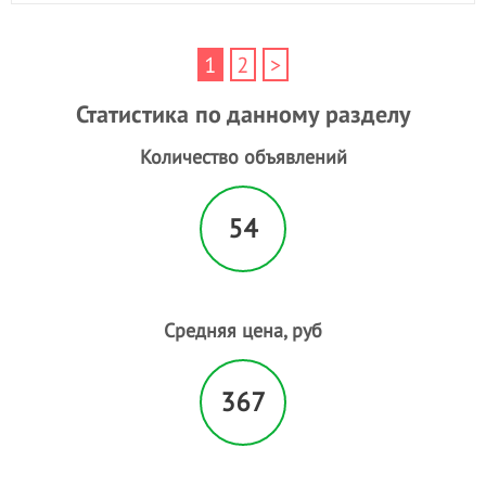
1
2
>
Статистика по данному разделу
Количество объявлений
54
Средняя цена, руб
367