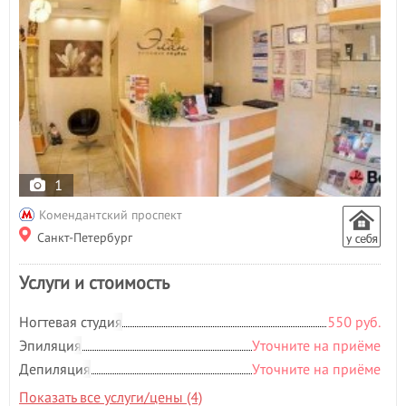
1
Комендантский проспект
Санкт-Петербург
Услуги и стоимость
Ногтевая студия
550 руб.
Эпиляция
Уточните на приёме
Депиляция
Уточните на приёме
Показать все услуги/цены (4)