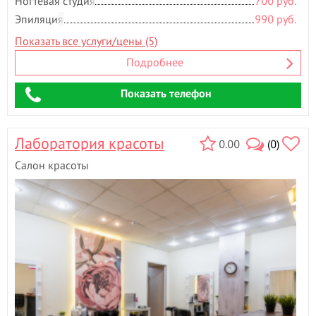
Ногтевая студия
700 руб.
Эпиляция
990 руб.
Показать все услуги/цены (5)
Подробнее
Показать телефон
Лаборатория красоты
0.00
(0)
Салон красоты