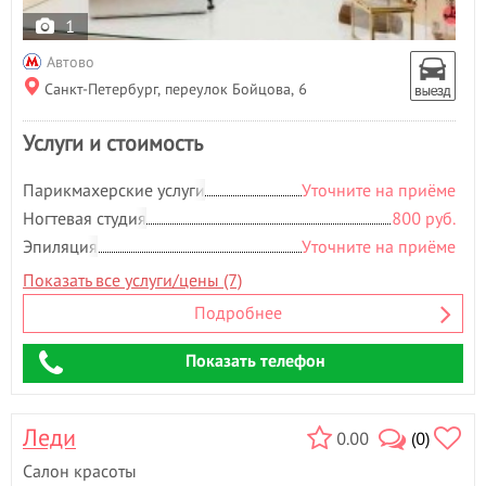
1
Автово
Санкт-Петербург, переулок Бойцова, 6
Услуги и стоимость
Парикмахерские услуги
Уточните на приёме
Ногтевая студия
800 руб.
Эпиляция
Уточните на приёме
Показать все услуги/цены (7)
Подробнее
Показать телефон
Леди
0.00
(0)
Салон красоты