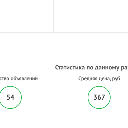
Статистика по данному р
ство объявлений
Средняя цена, руб
54
367