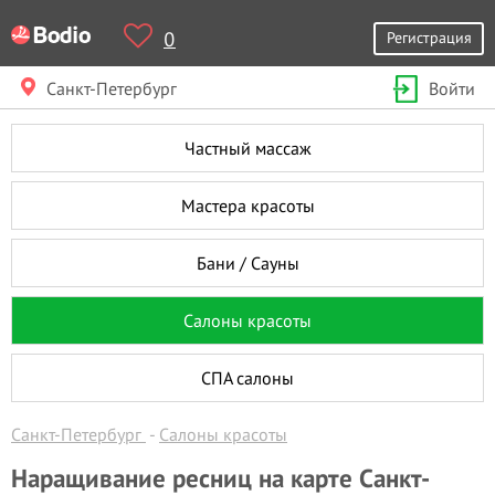
0
Регистрация
Санкт-Петербург
Войти
Частный массаж
Мастера красоты
Бани / Сауны
Салоны красоты
СПА салоны
Санкт-Петербург
Салоны красоты
Наращивание ресниц на карте Санкт-