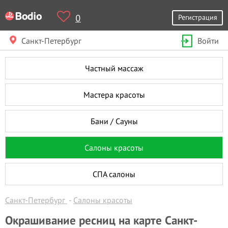
0
Регистрация
Санкт-Петербург
Войти
Частный массаж
Мастера красоты
Бани / Сауны
Салоны красоты
СПА салоны
Санкт-Петербург
Салоны красоты
Окрашивание ресниц на карте Санкт-