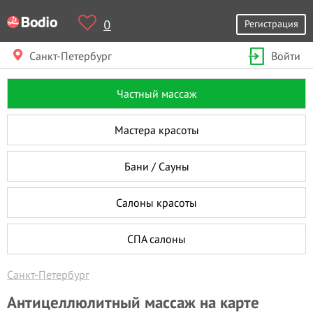
0
Регистрация
Санкт-Петербург
Войти
Частный массаж
Мастера красоты
Бани / Сауны
Салоны красоты
СПА салоны
Санкт-Петербург
Антицеллюлитный массаж на карте