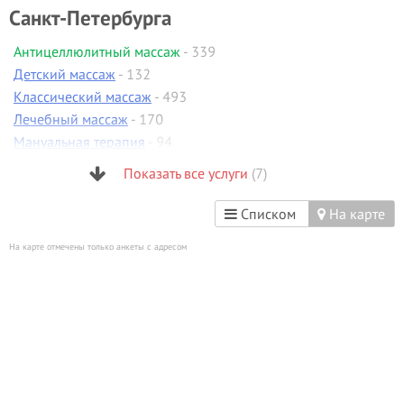
Санкт-Петербурга
Антицеллюлитный массаж
- 339
Детский массаж
- 132
Классический массаж
- 493
Лечебный массаж
- 170
Мануальная терапия
- 94
Спортивный массаж
- 199
Показать все услуги
(7)
Тайский массаж
- 85
Списком
На карте
На карте отмечены только анкеты с адресом