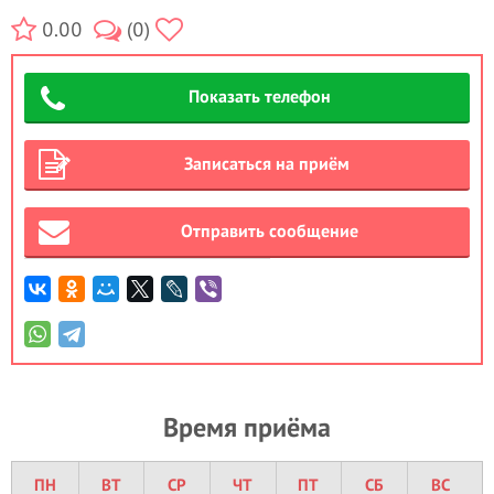
0.00
(0)
Показать телефон
Записаться на приём
Отправить сообщение
Время приёма
ПН
ВТ
СР
ЧТ
ПТ
СБ
ВС