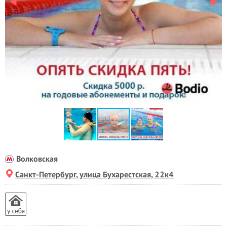
Волковская
Санкт-Петербург, улица Бухарестская, 22к4