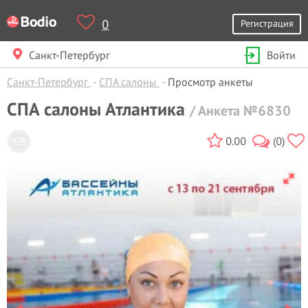
0
Регистрация
Санкт-Петербург
Войти
Санкт-Петербург
СПА салоны
Просмотр анкеты
СПА салоны Атлантика
/ Анкета №6830
0.00
(0)