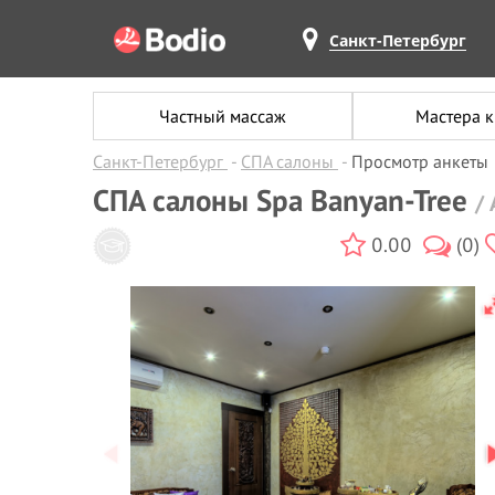
Санкт-Петербург
Частный массаж
Мастера 
Санкт-Петербург
СПА салоны
Просмотр анкеты
СПА салоны Spa Banyan-Tree
/
0.00
(0)