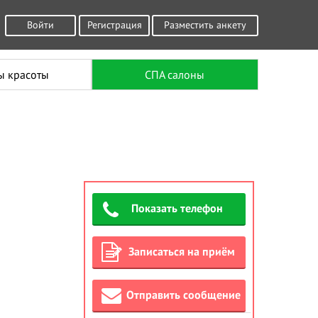
Войти
Регистрация
Разместить анкету
ы красоты
СПА салоны
Показать телефон
Записаться на приём
Отправить сообщение