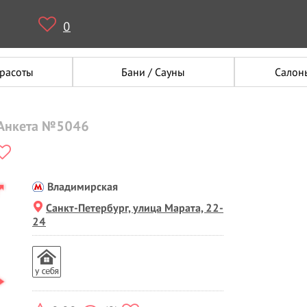
0
красоты
Бани / Сауны
Салон
 Анкета №5046
Владимирская
Санкт-Петербург, улица Марата, 22-
24