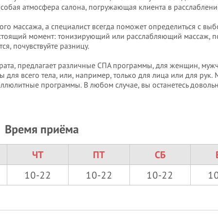
 особая атмосфера салона, погружающая клиента в расслабление
ого массажа, а специалист всегда поможет определиться с выб
настоящий момент: тонизирующий или расслабляющий массаж, 
ся, почувствуйте разницу.
рата, предлагает различные СПА программы, для женщин, мужч
 для всего тела, или, например, только для лица или для рук.
еллюлитные программы. В любом случае, вы останетесь доволь
Время приёма
ЧТ
ПТ
СБ
10-22
10-22
10-22
1