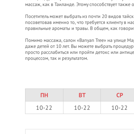
массаж, как в Таиланде. Этому способствует также
Посетитель может выбрать из почти 20 видов тайск
посоветовав именно то, что требуется клиенту в 
правильные ароматы и травы. В общем, как говорит
Помимо массажа, салон «Banyan Tree» на улице Ма
даже детей от 10 лет. Вы можете выбрать процедуры
просто расслабиться или пройти детокс или антиц
процессом, так и результатом.
ПН
ВТ
СР
10-22
10-22
10-22