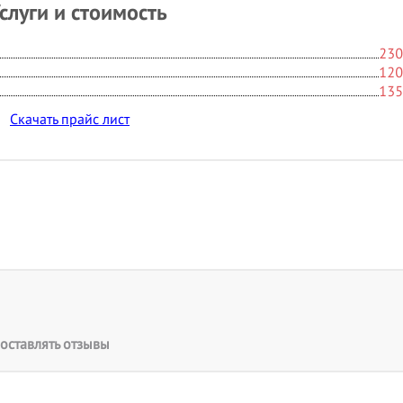
слуги и стоимость
230
120
135
Скачать прайс лист
оставлять отзывы