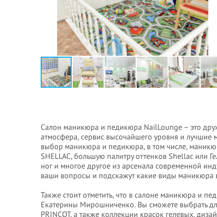
Салон маникюра и педикюра NailLounge – это др
атмосфера, сервис высочайшего уровня и лучшие
выбор маникюра и педикюра, в том числе, маникю
SHELLAC, большую палитру оттенков Shellac или Г
ног и многое другое из арсенала современной инд
ваши вопросы и подскажут какие виды маникюра в
Также стоит отметить, что в салоне маникюра и п
Екатерины Мирошниченко. Вы сможете выбрать для
PRINCOT, а также коллекции красок гелевых, диза