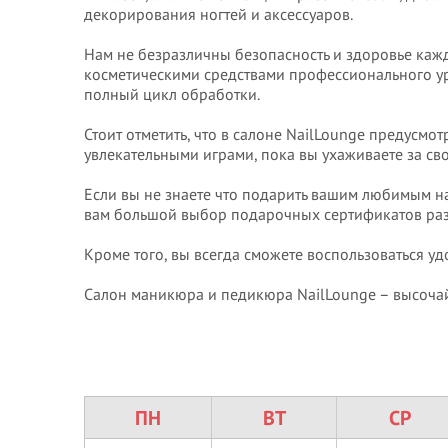
декорирования ногтей и аксессуаров.
Нам не безразличны безопасность и здоровье каж
косметическими средствами профессионального у
полный цикл обработки.
Стоит отметить, что в салоне NailLounge предусмо
увлекательными играми, пока вы ухаживаете за св
Если вы не знаете что подарить вашим любимым на
вам большой выбор подарочных сертификатов раз
Кроме того, вы всегда сможете воспользоваться у
Салон маникюра и педикюра NailLounge – высочай
ПН
ВТ
СР