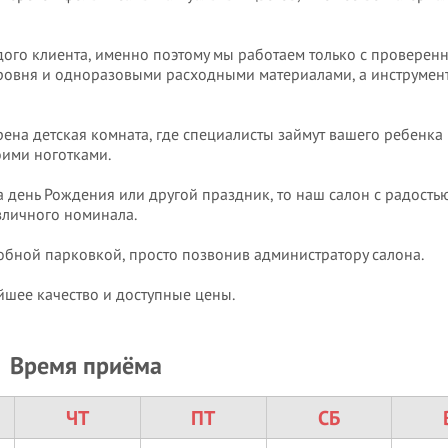
дого клиента, именно поэтому мы работаем только с проверен
ровня и одноразовыми расходными материалами, а инструмен
трена детская комната, где специалисты займут вашего ребенка
оими ноготками.
 день Рождения или другой праздник, то наш салон с радост
личного номинала.
добной парковкой, просто позвонив администратору салона.
шее качество и доступные цены.
Время приёма
ЧТ
ПТ
СБ