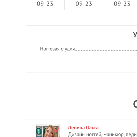
09-23
09-23
09-23
У
Ногтевая студия
Левина Ольга
Дизайн ногтей, маникюр, пед