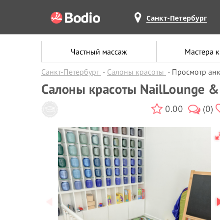
Санкт-Петербург
Частный массаж
Мастера 
Санкт-Петербург
Салоны красоты
Просмотр ан
Салоны красоты NailLounge &
0.00
(0)