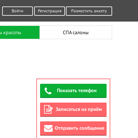
Войти
Регистрация
Разместить анкету
ы красоты
СПА салоны
Показать телефон
Записаться на приём
Отправить сообщение