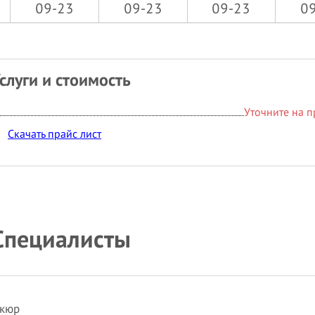
09-23
09-23
09-23
0
слуги и стоимость
Уточните на 
Скачать прайс лист
Специалисты
икюр