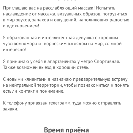
Приглашаю вас на расслабляющий массаж! Испытать
наслаждение от массажа, визуальных образов, погрузиться
в мир звуков, запахов и ощущений, наполняющих радостью
и вдохновением!
Я образованная и интеллигентная девушка с хорошим
чувством юмора и творческим взглядом на мир, со мной
интересно!
Я принимаю у себя в апартаментах у метро Спортивная.
Также возможен выезд в хороший отель.
С новыми клиентами я назначаю предварительную встречу
на нейтральной территории, чтобы познакомиться и понять
есть ли контакт и понимание.
К телефону привязан телеграмм, туда можно отправлять
заявки.
Время приёма