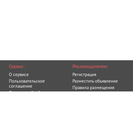
Сервис:
Рекламодателям:
О сервисе
Регистрация
Пользовательское
Разместить объявление
соглашение
Правила размещения
Политика обработки
Оплата
персональных данных
Блог
Связаться с администрацией