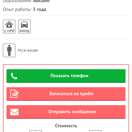
Образование:
Высшее
Опыт работы:
3 года
Показать телефон
Записаться на приём
Отправить сообщение
Стоимость