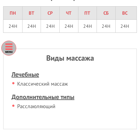
ПН
ВТ
СР
ЧТ
ПТ
СБ
ВС
24H
24H
24H
24H
24H
24H
24H
Виды массажа
Лечебные
Классический массаж
Дополнительные типы
Расслаюляющий