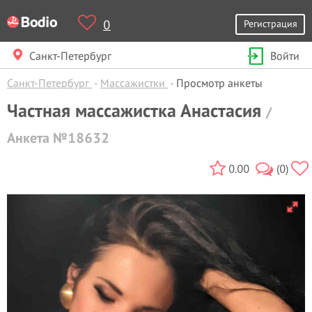
0
Регистрация
Санкт-Петербург
Войти
Санкт-Петербург
Массажистки
Просмотр анкеты
Частная массажистка Анастасия
/
Анкета №18632
0.00
(0)