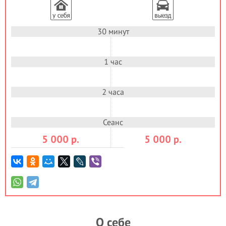
30 минут
1 час
2 часа
Сеанс
5 000
р.
5 000
р.
О себе