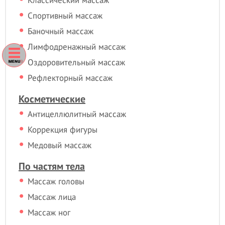
Спортивный массаж
Баночный массаж
Лимфодренажный массаж
Оздоровительный массаж
Рефлекторный массаж
Косметические
Антицеллюлитный массаж
Коррекция фигуры
Медовый массаж
По частям тела
Массаж головы
Массаж лица
Массаж ног