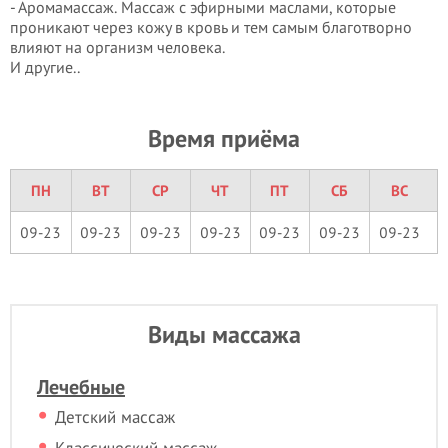
- Аромамассаж. Массаж с эфирными маслами, которые
проникают через кожу в кровь и тем самым благотворно
влияют на организм человека.
И другие..
Время приёма
ПН
ВТ
СР
ЧТ
ПТ
СБ
ВС
09-23
09-23
09-23
09-23
09-23
09-23
09-23
Виды массажа
Лечебные
Детский массаж
Классический массаж