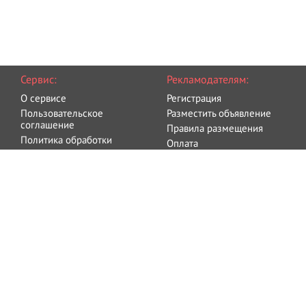
Сервис:
Рекламодателям:
О сервисе
Регистрация
Пользовательское
Разместить объявление
соглашение
Правила размещения
Политика обработки
Оплата
персональных данных
Блог
Связаться с администрацией
©
Bodio.ru
2015-2026 - Все, что нужно Вашему телу.