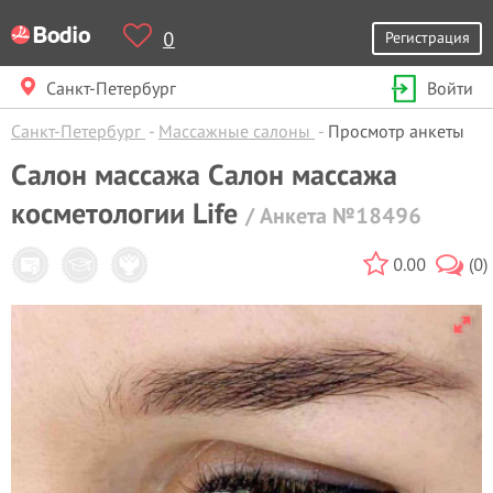
0
Регистрация
Санкт-Петербург
Войти
Санкт-Петербург
Массажные салоны
Просмотр анкеты
Салон массажа Салон массажа
косметологии Life
/ Анкета №18496
0.00
(0)