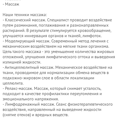
- Массаж
Наши техники массажа:
- Классический массаж. Специалист проводит воздействие
путем разминания, поглаживания и разнонаправленных
растираний. В результате стимулируется кровообращение,
улучшается иннервация органов и тканей, лимфоток.
- Моделирующий массаж. Современный метод лечения с
механическим воздействием на мягкие ткани организма.
Цель такого массажа - это уменьшение количества жировых
отложений, улучшения лимфатического оттока и выведения
излишней жидкости.
- Антицеллюлитный массаж. Механическое воздействие на
ткани, проводимое для нормализации обмена веществ в
подкожно-жировом слое в области локализации
целлюлита.
- Релакс-массаж. Массаж, который снимает усталость,
подходит в качестве профилактики переутомления и
эмоционального напряжения.
- Лимфодренажный массаж. Сеанс физиотерапевтического
воздействия, направленный на выведение жидкости
(снятие отеков) и вредных веществ.