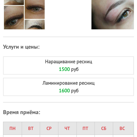
Услуги и цены:
Наращивание ресниц
1500
руб
Ламинирование ресниц
1600
руб
Время приёма:
ПН
ВТ
СР
ЧТ
ПТ
СБ
ВС