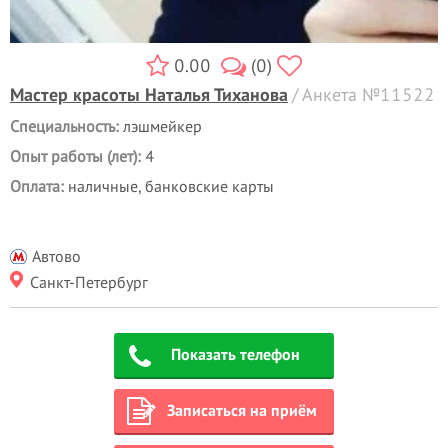
0.00
(0)
Мастер красоты Наталья Тиханова
/ Анкета №11522
Специальность:
лэшмейкер
Опыт работы (лет):
4
Оплата:
наличные
,
банковские карты
Автово
Санкт-Петербург
Показать телефон
Записаться на приём