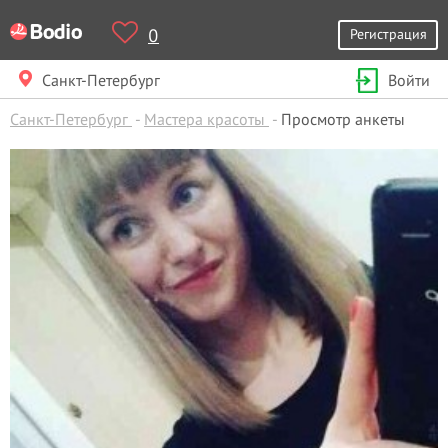
0
Регистрация
Санкт-Петербург
Войти
Санкт-Петербург
Мастера красоты
Просмотр анкеты