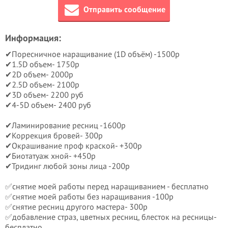
Отправить сообщение
Информация:
✔Поресничное наращивание (1D объём) -1500р
✔1.5D объем- 1750р
✔2D объем- 2000р
✔2.5D объем- 2100р
✔3D объем- 2200 руб
✔4-5D объем- 2400 руб
✔Ламинирование ресниц -1600р
✔Коррекция бровей- 300р
✔Окрашивание проф краской- +300р
✔Биотатуаж хной- +450р
✔Тридинг любой зоны лица -200р
✅снятие моей работы перед наращиванием - бесплатно
✅снятие моей работы без наращивания -100р
✅снятие ресниц другого мастера- 300р
✅добавление страз, цветных ресниц, блесток на ресницы-
бесплатно