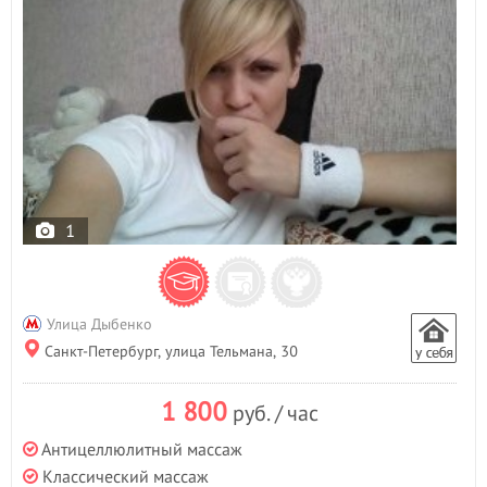
1
Улица Дыбенко
Санкт-Петербург, улица Тельмана, 30
1 800
руб. / час
Антицеллюлитный массаж
Классический массаж