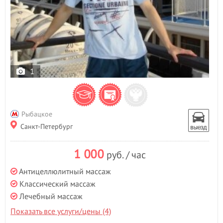
1
Рыбацкое
Санкт-Петербург
1 000
руб. / час
Антицеллюлитный массаж
Классический массаж
Лечебный массаж
Показать все услуги/цены (4)