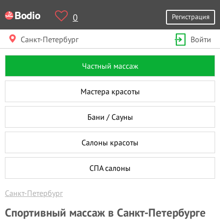
0
Регистрация
Санкт-Петербург
Войти
Частный массаж
Мастера красоты
Бани / Сауны
Салоны красоты
СПА салоны
Санкт-Петербург
Спортивный массаж в Санкт-Петербурге