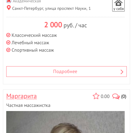
Академическая
Санкт-Петербург, улица проспект Науки, 1
2 000
руб. / час
Классический массаж
Лечебный массаж
Спортивный массаж
Подробнее
Маргарита
0.00
(0)
Частная массажистка