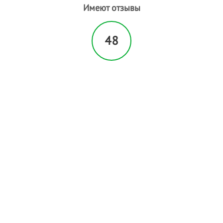
Имеют отзывы
48