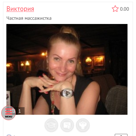
Виктория
0.00
Частная массажистка
1