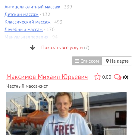
Антицеллюлитный массаж
- 339
Детский массаж
- 132
Классический массаж
- 493
Лечебный массаж
- 170
Мануальная терапия
- 94
Спортивный массаж
- 199
Показать все услуги
(7)
Тайский массаж
- 85
Списком
На карте
Максимов Михаил Юрьевич
0.00
(0)
Частный массажист