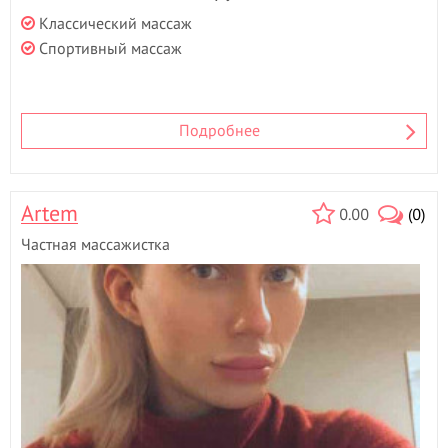
Классический массаж
Спортивный массаж
Подробнее
Artem
0.00
(0)
Частная массажистка