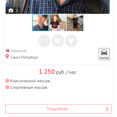
3
Нарвская
Санкт-Петербург
1 250
руб. / час
Классический массаж
Спортивный массаж
Подробнее