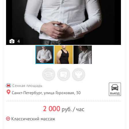
4
Сенная площадь
Санкт-Петербург, улица Гороховая, 30
2 000
руб. / час
Классический массаж