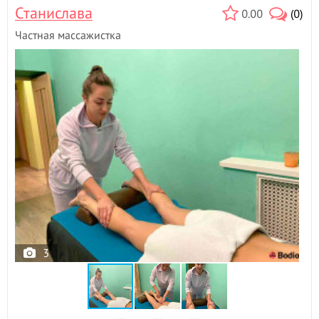
Станислава
0.00
(0)
Частная массажистка
3