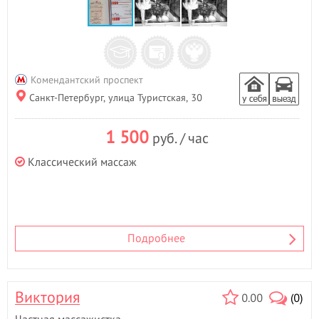
Комендантский проспект
Санкт-Петербург, улица Туристская, 30
1 500
руб. / час
Классический массаж
Подробнее
Виктория
0.00
(0)