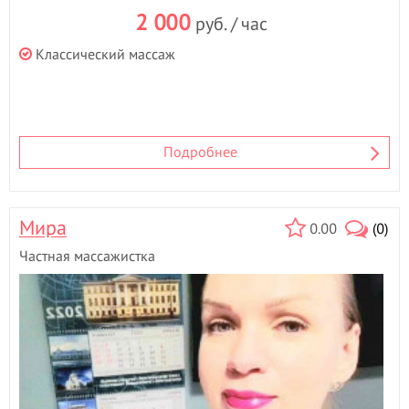
2 000
руб. / час
Классический массаж
Подробнее
Мира
0.00
(0)
Частная массажистка