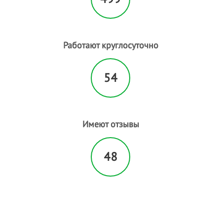
Работают круглосуточно
54
Имеют отзывы
48