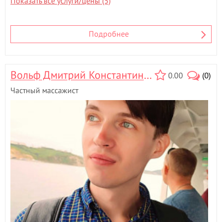
Показать все услуги/цены (5)
Подробнее
Вольф Дмитрий Константинович
0.00
(0)
Частный массажист