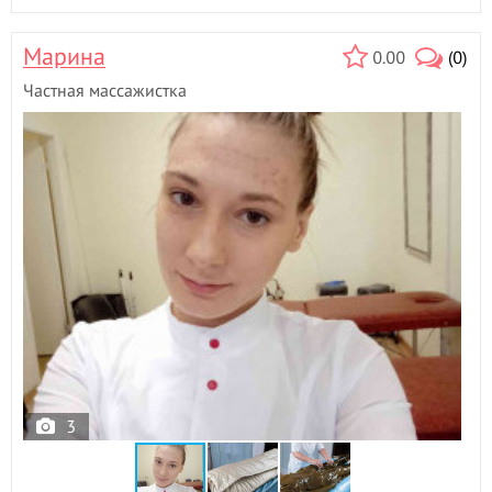
Марина
0.00
(0)
Частная массажистка
3