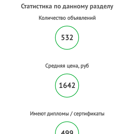
Статистика по данному разделу
Количество объявлений
532
Средняя цена, руб
1642
Имеют дипломы / сертификаты
499